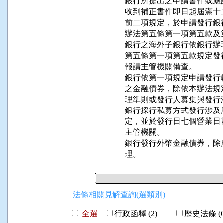
銀行所提出之申請書件或應
收到補正書件即日起屆滿十
前二項規定，於申請發行銀
辦法第五條第一項第五款及
銀行之海外子銀行依銀行辦
第五條第一項第五款規定發
報請主管機關備查。

銀行依第一項規定申請發行
之金融債券，除依本辦法規
理準則或發行人募集與發行
銀行採行私募方式發行涉及
定，並於發行日七個營業日
主管機關。

銀行發行外幣金融債券，除
理。
法條相關見解查詢(選類別)
全選
行政函釋 (2)
歷史法條 (6