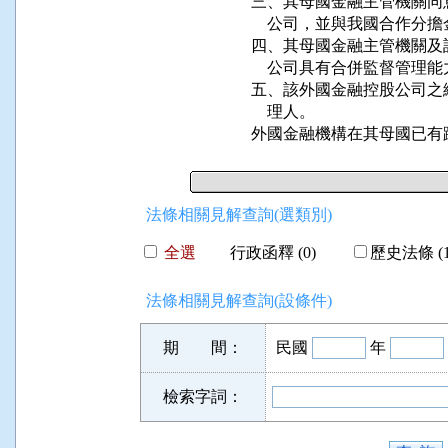
三、其母國金融主管機關同
    公司，並與我國合作分
四、其母國金融主管機關及
    公司具有合併監督管理能
五、該外國金融控股公司之
    理人。

外國金融機構在其母國已有
法條相關見解查詢(選類別)
全選
行政函釋 (0)
歷史法條 (1
法條相關見解查詢(設條件)
期 間：
民國
年
檢索字詞：