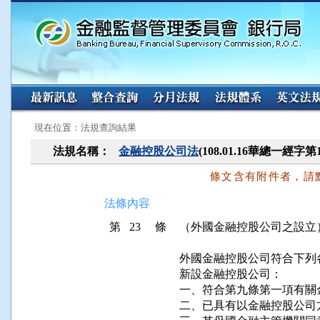
:::
:::
現在位置：法規查詢結果
法規名稱：
金融控股公司法
(108.01.16華總一經字第
條文含有附件者，請
法條內容
第 23 條
（外國金融控股公司之設立
外國金融控股公司符合下列
新設金融控股公司：

一、符合第九條第一項有關
二、已具有以金融控股公司