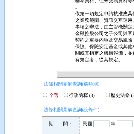
基本資料、往來交易資料等
。

依第一項規定申請核准應具
之業務範圍、資訊交互運用
事項之辦法，由主管機關定之
金融控股公司之子公司與客
契約之重要內容及交易風險
保險、保險安定基金或其他
關或其指定之機構報備，並
有規定者，從其規定。
法條相關見解查詢(選類別)
全選
行政函釋 (3)
歷史法條 (3
法條相關見解查詢(設條件)
期 間：
民國
年