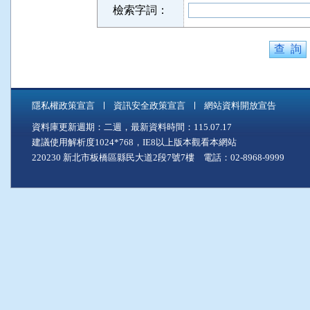
檢索字詞：
隱私權政策宣言
資訊安全政策宣言
網站資料開放宣告
資料庫更新週期：二週，最新資料時間：115.07.17
建議使用解析度1024*768，IE8以上版本觀看本網站
220230 新北市板橋區縣民大道2段7號7樓 電話：02-8968-9999