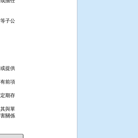
或擔任

等子公

或提供

有前項

定期存

其與單

害關係
