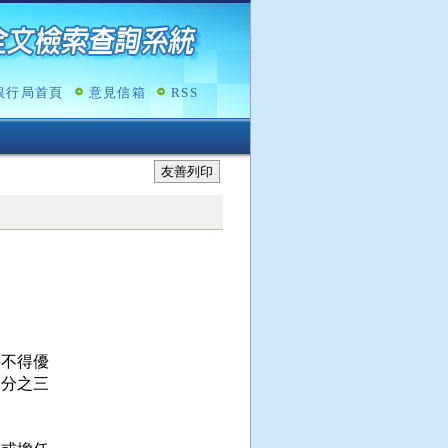
銀行局首頁
意見信箱
RSS
友善列印
不得優

分之三
