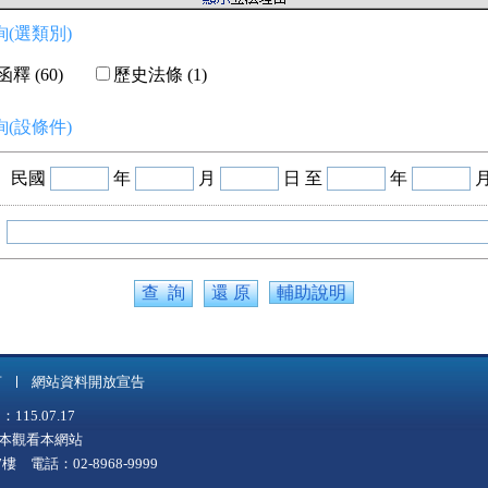
(選類別)
釋 (60)
歷史法條 (1)
(設條件)
民國
年
月
日 至
年
輔助說明
言
網站資料開放宣告
5.07.17
上版本觀看本網站
 電話：02-8968-9999