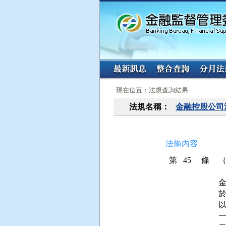
:::
:::
現在位置：法規查詢結果
法規名稱：
金融控股公司
法條內容
第 45 條
以