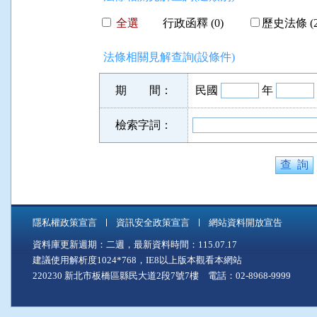
全選
行政函釋 (0)
歷史法條 (2
法條相關見解查詢(設條件)
期 間：
民國
年
檢索字詞：
隱私權政策宣言
資訊安全政策宣言
網站資料開放宣告
資料庫更新週期：二週，最新資料時間：115.07.17
建議使用解析度1024*768，IE8以上版本觀看本網站
220230 新北市板橋區縣民大道2段7號7樓 電話：02-8968-9999