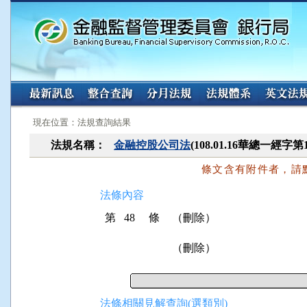
:::
:::
現在位置：法規查詢結果
法規名稱：
金融控股公司法
(108.01.16華總一經字第
條文含有附件者，請
法條內容
第 48 條
（刪除）
（刪除）
法條相關見解查詢(選類別)