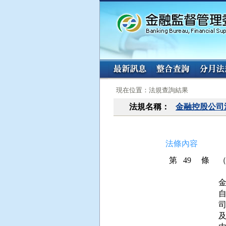
:::
:::
現在位置：法規查詢結果
法規名稱：
金融控股公司
法條內容
第 49 條