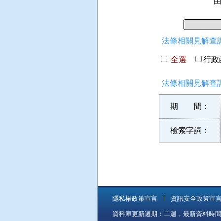
法條相關見解查詢
全選
行政函
法條相關見解查詢
期 間：
檢索字詞：
隱私權政策宣言
資訊安全政策宣
資料庫更新週期：二週，最新資料時間：11