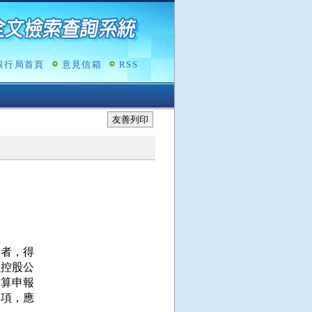
銀行局首頁
意見信箱
RSS
友善列印
者，得

控股公

算申報

項，應
