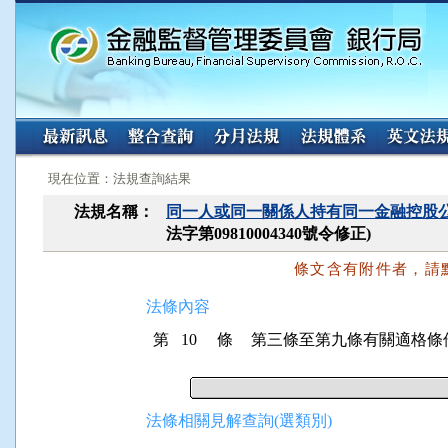
:::
:::
現在位置：法規查詢結果
法規名稱：
同一人或同一關係人持有同一金融控股
法字第09810004340號令修正)
條文含有附件者，請
法條內容
第 10 條
第三條至第九條有關適格條
法條相關見解查詢(選類別)