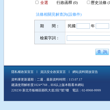
全選
行政函釋 (0)
歷史法條 (1
法條相關見解查詢(設條件)
期 間：
民國
年
檢索字詞：
隱私權政策宣言
資訊安全政策宣言
網站資料開放宣告
資料庫更新週期：二週，最新資料時間：115.07.17
建議使用解析度1024*768，IE8以上版本觀看本網站
220230 新北市板橋區縣民大道2段7號7樓 電話：02-8968-9999