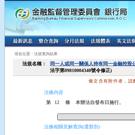
:::
:::
現在位置：法規查詢結果
法規名稱：
同一人或同一關係人持有同一金融控股
法字第09810004340號令修正)
條文含有附件者，請
法條內容
第 12 條
本辦法自發布日施行。
法條相關見解查詢(選類別)