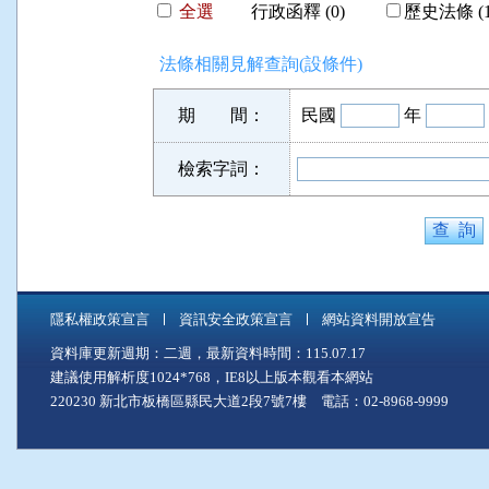
全選
行政函釋 (0)
歷史法條 (1
法條相關見解查詢(設條件)
期 間：
民國
年
檢索字詞：
隱私權政策宣言
資訊安全政策宣言
網站資料開放宣告
資料庫更新週期：二週，最新資料時間：115.07.17
建議使用解析度1024*768，IE8以上版本觀看本網站
220230 新北市板橋區縣民大道2段7號7樓 電話：02-8968-9999