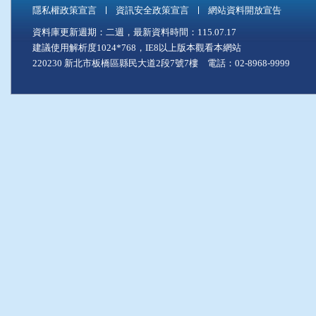
隱私權政策宣言
資訊安全政策宣言
網站資料開放宣告
資料庫更新週期：二週，最新資料時間：115.07.17
建議使用解析度1024*768，IE8以上版本觀看本網站
220230 新北市板橋區縣民大道2段7號7樓 電話：02-8968-9999