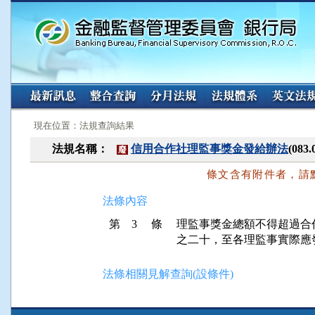
:::
:::
現在位置：法規查詢結果
法規名稱：
信用合作社理監事獎金發給辦法
(08
廢
條文含有附件者，請
法條內容
第 3 條
理監事獎金總額不得超過合
之二十，至各理監事實際應
法條相關見解查詢(設條件)