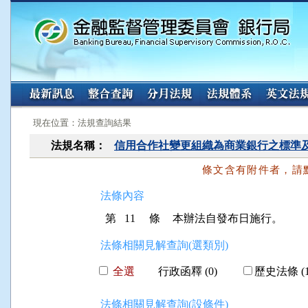
:::
:::
現在位置：法規查詢結果
法規名稱：
信用合作社變更組織為商業銀行之標準
條文含有附件者，請
法條內容
第 11 條
本辦法自發布日施行。
法條相關見解查詢(選類別)
全選
行政函釋 (0)
歷史法條 (1
法條相關見解查詢(設條件)