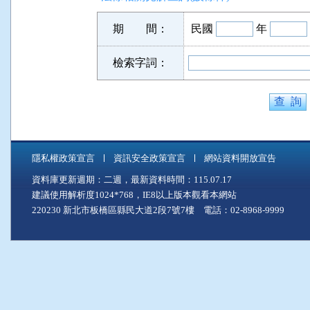
期 間：
民國
年
檢索字詞：
隱私權政策宣言
資訊安全政策宣言
網站資料開放宣告
資料庫更新週期：二週，最新資料時間：115.07.17
建議使用解析度1024*768，IE8以上版本觀看本網站
220230 新北市板橋區縣民大道2段7號7樓 電話：02-8968-9999