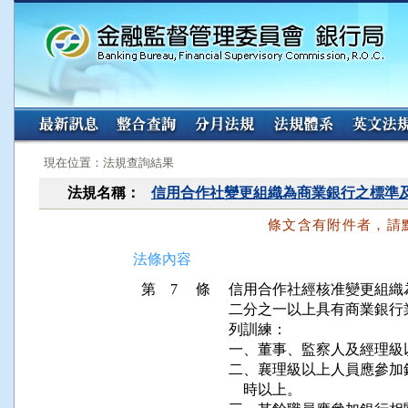
:::
:::
現在位置：法規查詢結果
法規名稱：
信用合作社變更組織為商業銀行之標準
條文含有附件者，請
法條內容
第 7 條
信用合作社經核准變更組織
二分之一以上具有商業銀行
列訓練：

一、董事、監察人及經理級
二、襄理級以上人員應參加
    時以上。
