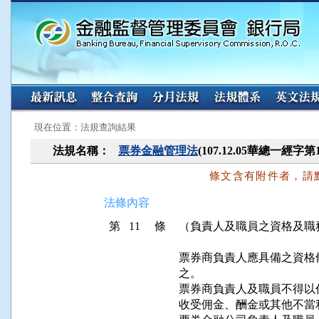
:::
:::
現在位置：法規查詢結果
法規名稱：
票券金融管理法
(107.12.05華總一經字第
條文含有附件者，請
法條內容
第 11 條
（負責人及職員之資格及職
票券商負責人應具備之資格
之。

票券商負責人及職員不得以
收受佣金、酬金或其他不當利