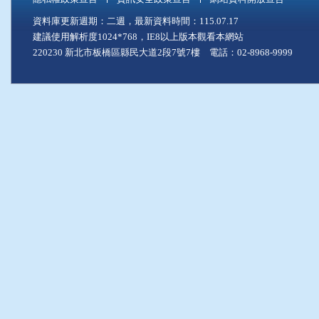
資料庫更新週期：二週，最新資料時間：115.07.17
建議使用解析度1024*768，IE8以上版本觀看本網站
220230 新北市板橋區縣民大道2段7號7樓 電話：02-8968-9999