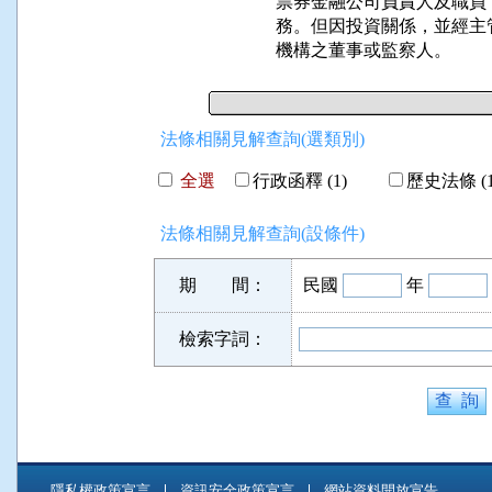
票券金融公司負責人及職員
務。但因投資關係，並經主
機構之董事或監察人。
法條相關見解查詢(選類別)
全選
行政函釋 (1)
歷史法條 (1
法條相關見解查詢(設條件)
期 間：
民國
年
檢索字詞：
隱私權政策宣言
資訊安全政策宣言
網站資料開放宣告