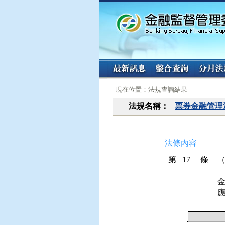
:::
:::
現在位置：法規查詢結果
法規名稱：
票券金融管理
法條內容
第 17 條