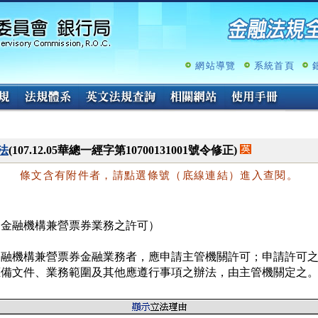
跳
至
主
要
內
網站導覽
系統首頁
容
法
(107.12.05華總一經字第10700131001號令修正)
條文含有附件者，請點選條號（底線連結）進入查閱。
（金融機構兼營票券業務之許可）
金融機構兼營票券金融業務者，應申請主管機關許可；申請許可之
應備文件、業務範圍及其他應遵行事項之辦法，由主管機關定之