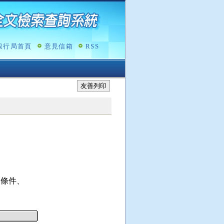
銀行局首頁
意見信箱
RSS
友善列印
條件、

。