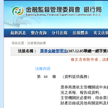
:::
:::
現在位置：法規查詢結果
法規名稱：
票券金融管理法
(107.12.05華總一經字第
條文含有附件者，請
法條內容
第 44 條
（資料提供義務）
票券商應依主管機關或中央
況之表報、報告或資料。

主管機關於必要時，得命票
財產目錄或其他有關資料及