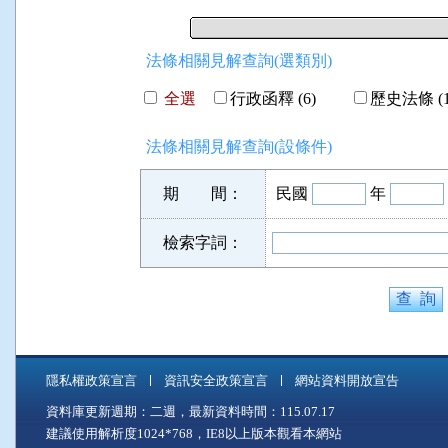
法條相關見解查詢(選類別)
全選
行政函釋 (6)
歷史法條 (1
法條相關見解查詢(設條件)
期 間：
民國
年
檢索字詞：
隱私權政策宣言
資訊安全政策宣言
網站資料開放宣告
資料庫更新週期：二週，最新資料時間：115.07.17
建議使用解析度1024*768，IE8以上版本觀看本網站