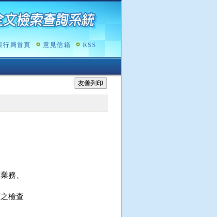
銀行局首頁
意見信箱
RSS
友善列印
業務、

之檢查
