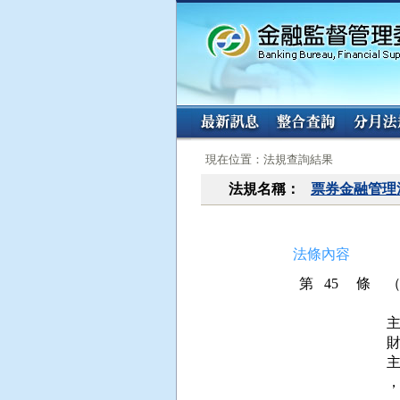
:::
:::
現在位置：法規查詢結果
法規名稱：
票券金融管理
法條內容
第 45 條
財