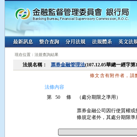
:::
:::
現在位置：法規查詢結果
法規名稱：
票券金融管理法
(107.12.05華總一經字第
條文含有附件者，請
法條內容
第 50 條
（處分期限之準用）
票券金融公司因行使質權或
條規定者外，其處分期限準