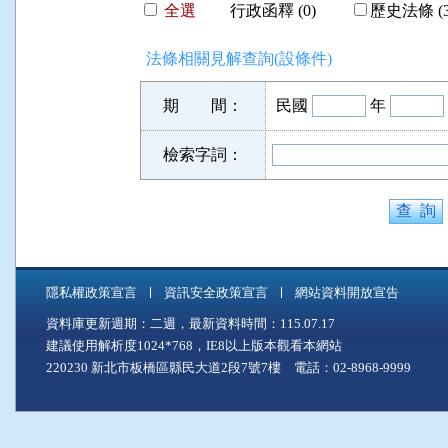
全選
行政函釋 (0)
歷史法條 (3
法條相關見解查詢(設條件)
期 間：
民國
年
檢索字詞：
隱私權政策宣言
資訊安全政策宣言
網站資料開放宣告
資料庫更新週期：二週，最新資料時間：115.07.17
建議使用解析度1024*768，IE8以上版本觀看本網站
220230 新北市板橋區縣民大道2段7號7樓 電話：02-8968-9999