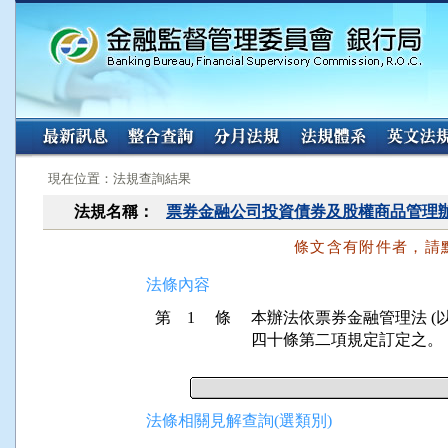
:::
:::
現在位置：法規查詢結果
法規名稱：
票券金融公司投資債券及股權商品管理
條文含有附件者，請
法條內容
第 1 條
本辦法依票券金融管理法 (
四十條第二項規定訂定之。
法條相關見解查詢(選類別)