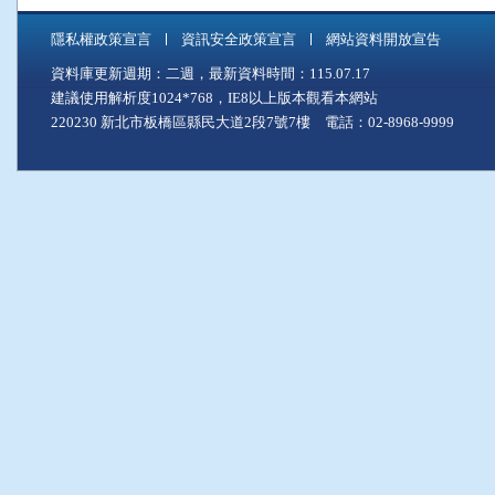
隱私權政策宣言
資訊安全政策宣言
網站資料開放宣告
資料庫更新週期：二週，最新資料時間：115.07.17
建議使用解析度1024*768，IE8以上版本觀看本網站
220230 新北市板橋區縣民大道2段7號7樓 電話：02-8968-9999