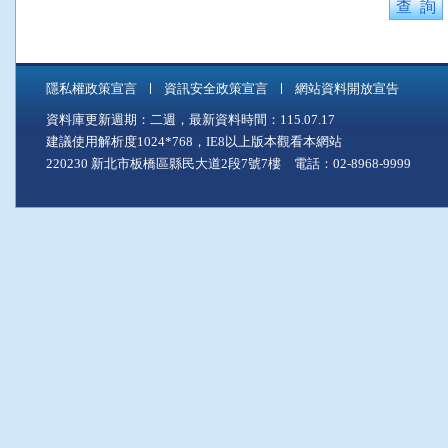
隱私權政策宣言
資訊安全政策宣言
網站資料開放宣告
資料庫更新週期：二週，最新資料時間：115.07.17
建議使用解析度1024*768，IE8以上版本觀看本網站
220230 新北市板橋區縣民大道2段7號7樓 電話：02-8968-9999