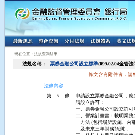
:::
:::
現在位置：法規查詢結果
法規名稱：
票券金融公司設立標準
(099.02.04金管
條文含有附件者，請
法條內容
第 5 條
申請設立票券金融公司，應
請設立許可：

一、票券金融公司設立許可申
二、營業計畫書：載明業務
    方法 (包括場所設施
    及未來三年財務預測) 。
