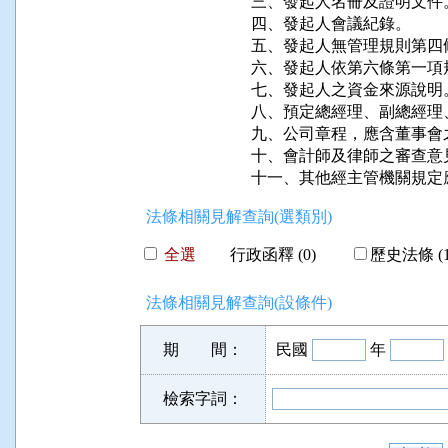
三、發起人名冊及證明文件。
四、發起人會議紀錄。

五、發起人無管理規則第四
六、發起人依第六條第一項
七、發起人之資金來源說明。
八、預定總經理、副總經理
九、公司章程，應含董事會
十、會計師及律師之審查意見
十一、其他經主管機關規定
法條相關見解查詢(選類別)
全選
行政函釋 (0)
歷史法條 (1
法條相關見解查詢(設條件)
期 間：
民國
年
檢索字詞：