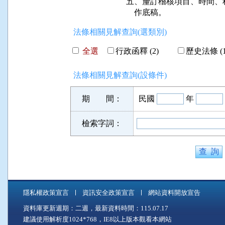
五、釐訂稽核項目、時間、程
    作底稿。
法條相關見解查詢(選類別)
全選
行政函釋 (2)
歷史法條 (1
法條相關見解查詢(設條件)
期 間：
民國
年
檢索字詞：
隱私權政策宣言
資訊安全政策宣言
網站資料開放宣告
資料庫更新週期：二週，最新資料時間：115.07.17
建議使用解析度1024*768，IE8以上版本觀看本網站