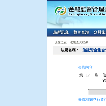
:::
:::
現在位置：法規查詢結果
法規名稱：
信託資金集合
法條內容
第 17 條
法條相關見解查詢