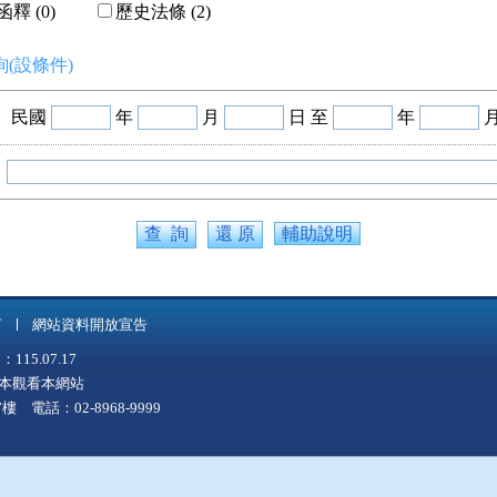
釋 (0)
歷史法條 (2)
(設條件)
民國
年
月
日 至
年
輔助說明
言
網站資料開放宣告
5.07.17
上版本觀看本網站
 電話：02-8968-9999