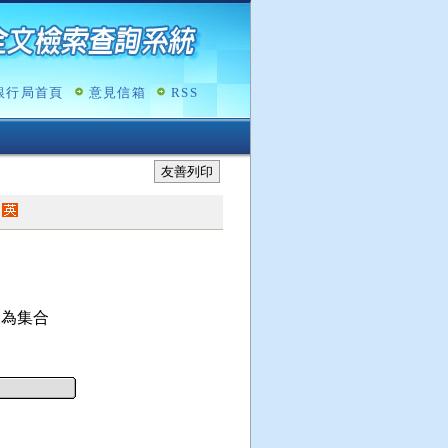
銀行局首頁
意見信箱
RSS
友善列印
)
為集合
