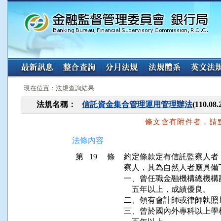
:::
:::
現在位置：法規查詢結果
法規名稱：
信託資金集合管理運用管理辦法
(110.
條文含有附件者，請
法條內容
第 19 條
約定條款定有信託監察人者
察人，其為自然人者應具備
一、曾任職金融機構總機構
    五年以上，成績優良。

二、領有會計師或律師執照
三、曾於國內外專科以上學