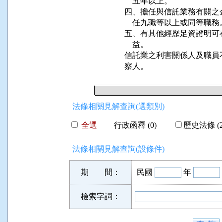
    五年以上。

四、擔任與信託業務有關之
    任九職等以上或同等職務。
五、有其他經歷足資證明可
    益。

信託業之利害關係人及職員
察人。
法條相關見解查詢(選類別)
全選
行政函釋 (0)
歷史法條 (2
法條相關見解查詢(設條件)
期 間：
民國
年
檢索字詞：