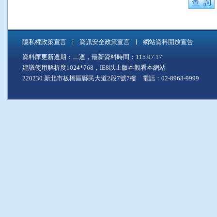
隱私權政策宣言
資訊安全政策宣言
網站資料開放宣告
資料庫更新週期：二週，最新資料時間：115.07.17
建議使用解析度1024*768，IE8以上版本觀看本網站
220230 新北市板橋區縣民大道2段7號7樓 電話：02-8968-9999