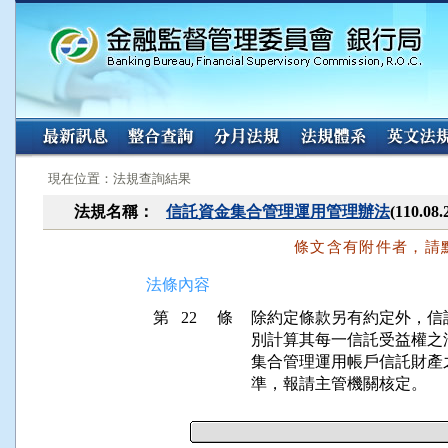
:::
:::
現在位置：法規查詢結果
法規名稱：
信託資金集合管理運用管理辦法
(110.
條文含有附件者，請
法條內容
第 22 條
除約定條款另有約定外，信
別計算其每一信託受益權之
集合管理運用帳戶信託財產
準，報請主管機關核定。