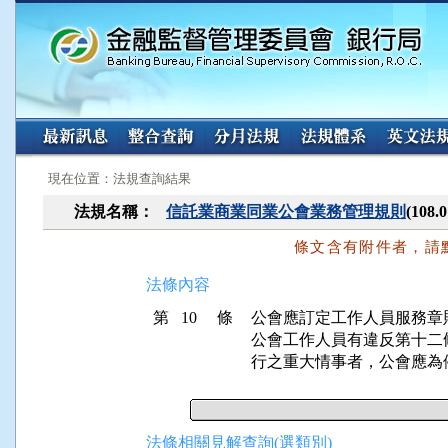
:::
:::
現在位置：法規查詢結果
法規名稱：
信託業商業同業公會業務管理規則
(108
條文含有附件者，請
法條內容
第 10 條
公會應訂定工作人員服務章
公會工作人員有違反第十二
行之重大情事者，公會應為
法條相關見解查詢(選類別)