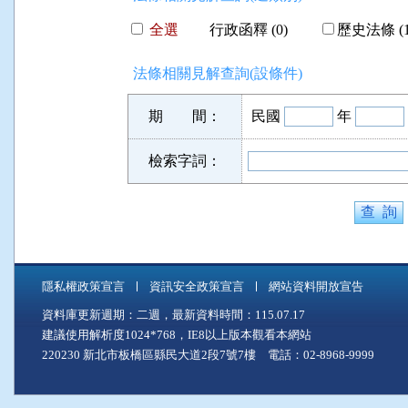
全選
行政函釋 (0)
歷史法條 (1
法條相關見解查詢(設條件)
期 間：
民國
年
檢索字詞：
隱私權政策宣言
資訊安全政策宣言
網站資料開放宣告
資料庫更新週期：二週，最新資料時間：115.07.17
建議使用解析度1024*768，IE8以上版本觀看本網站
220230 新北市板橋區縣民大道2段7號7樓 電話：02-8968-9999