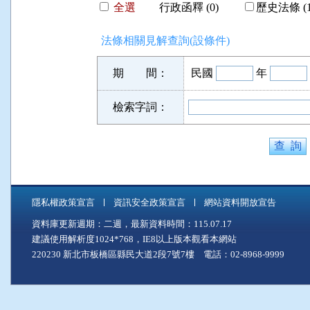
全選
行政函釋 (0)
歷史法條 (1
法條相關見解查詢(設條件)
期 間：
民國
年
檢索字詞：
隱私權政策宣言
資訊安全政策宣言
網站資料開放宣告
資料庫更新週期：二週，最新資料時間：115.07.17
建議使用解析度1024*768，IE8以上版本觀看本網站
220230 新北市板橋區縣民大道2段7號7樓 電話：02-8968-9999