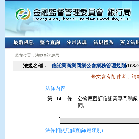
:::
:::
現在位置：法規查詢結果
法規名稱：
信託業商業同業公會業務管理規則
(108
條文含有附件者，請
法條內容
第 14 條
公會應擬訂信託業專門學識
同。
法條相關見解查詢(選類別)