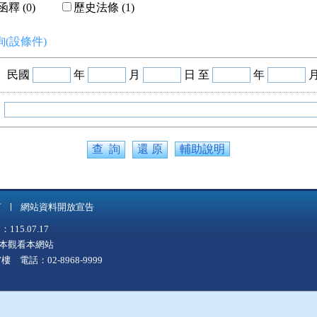
釋 (0)
歷史法條 (1)
(設條件)
民國
年
月
日 至
年
輔助說明
言
網站資料開放宣告
5.07.17
上版本觀看本網站
 電話：02-8968-9999