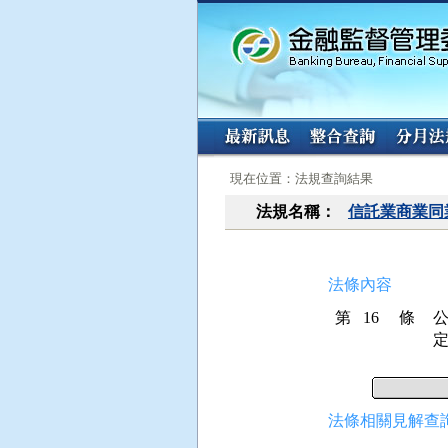
:::
:::
現在位置：法規查詢結果
法規名稱：
信託業商業同
法條內容
第 16 條
法條相關見解查詢