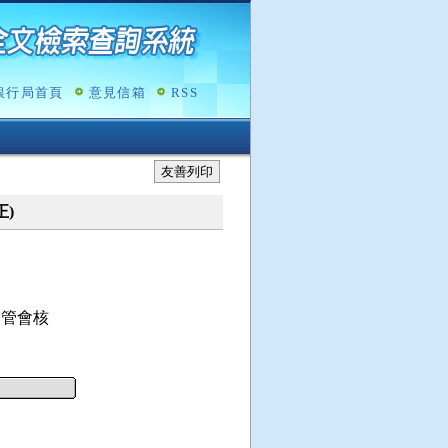
銀行局首頁
意見信箱
RSS
友善列印
正)
管會核
