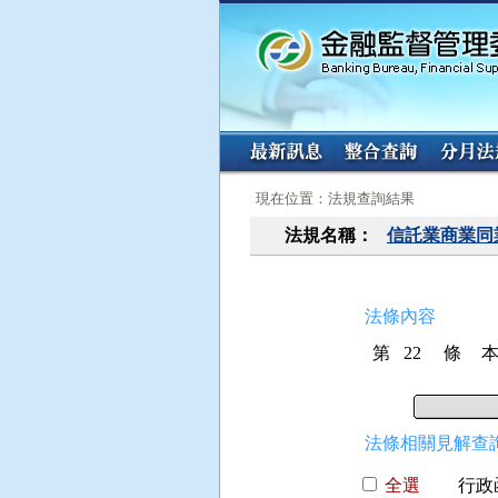
:::
:::
現在位置：法規查詢結果
法規名稱：
信託業商業同
法條內容
第 22 條
法條相關見解查詢
全選
行政函