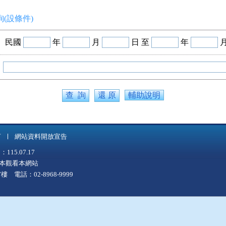
(設條件)
民國
年
月
日 至
年
輔助說明
言
網站資料開放宣告
5.07.17
上版本觀看本網站
 電話：02-8968-9999