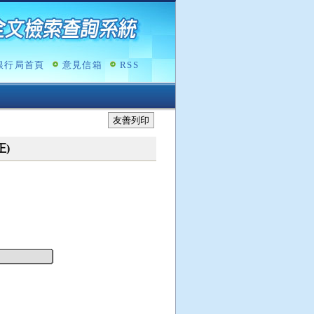
銀行局首頁
意見信箱
RSS
友善列印
正)