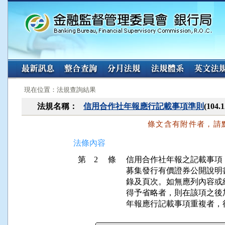
:::
:::
現在位置：法規查詢結果
法規名稱：
信用合作社年報應行記載事項準則
(104
條文含有附件者，請
法條內容
第 2 條
信用合作社年報之記載事項
募集發行有價證券公開說明
錄及頁次。如無應列內容或
得予省略者，則在該項之後
年報應行記載事項重複者，