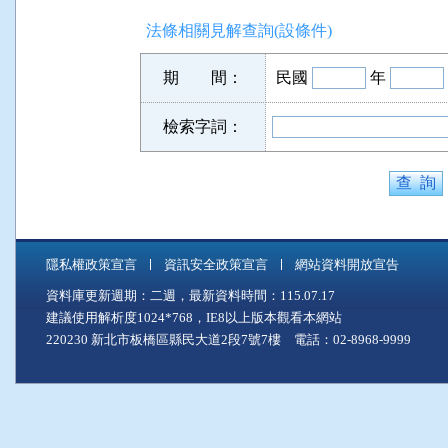
法條相關見解查詢(設條件)
期 間：
民國
年
檢索字詞：
隱私權政策宣言
資訊安全政策宣言
網站資料開放宣告
資料庫更新週期：二週，最新資料時間：115.07.17
建議使用解析度1024*768，IE8以上版本觀看本網站
220230 新北市板橋區縣民大道2段7號7樓 電話：02-8968-9999