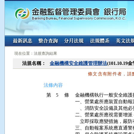
:::
:::
現在位置：法規查詢結果
法規名稱：
金融機構安全維護管理辦法
(101.10.
條文含有附件者，請
法條內容
第 5 條
金融機構執行一般安全維護
一、營業處所應裝置自動報
    、消防安全設備及其
二、營業處所應視需要增派 
    立即採取應變措施，嚴
三、自動報案系統應直通警