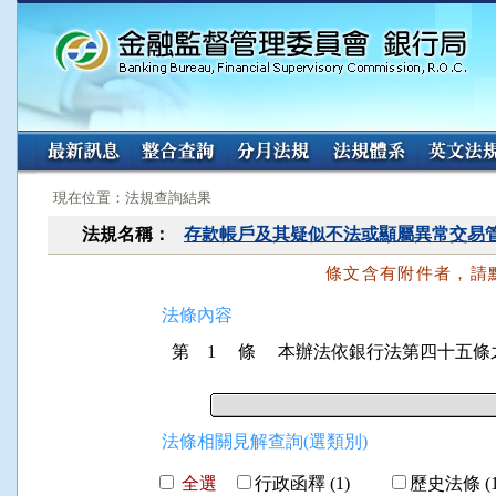
:::
:::
現在位置：法規查詢結果
法規名稱：
存款帳戶及其疑似不法或顯屬異常交易
條文含有附件者，請
法條內容
第 1 條
本辦法依銀行法第四十五條
法條相關見解查詢(選類別)
全選
行政函釋 (1)
歷史法條 (1