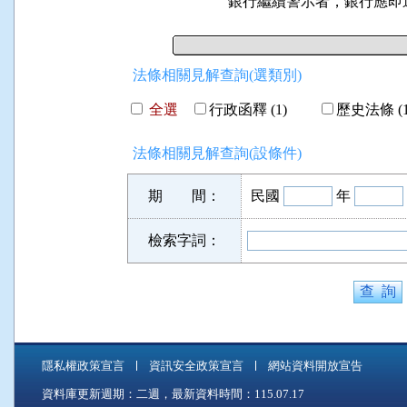
銀行繼續警示者，銀行應即
法條相關見解查詢(選類別)
全選
行政函釋 (1)
歷史法條 (1
法條相關見解查詢(設條件)
期 間：
民國
年
檢索字詞：
隱私權政策宣言
資訊安全政策宣言
網站資料開放宣告
資料庫更新週期：二週，最新資料時間：115.07.17