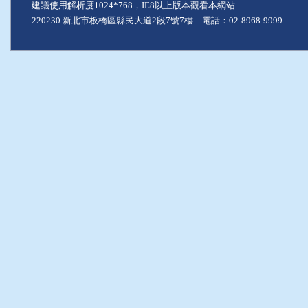
建議使用解析度1024*768，IE8以上版本觀看本網站
220230 新北市板橋區縣民大道2段7號7樓 電話：02-8968-9999