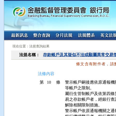
:::
:::
現在位置：法規查詢結果
法規名稱：
存款帳戶及其疑似不法或顯屬異常交易
條文含有附件者，請
法條內容
第 10 條
警示帳戶嗣後應依原通報機
等帳戶之限制。

屬衍生管制帳戶及依第四條
易之存款帳戶者，經銀行查
解除相關限制措施。

警示帳戶依原通報機關之通