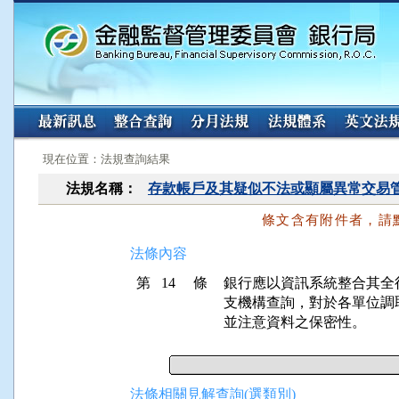
:::
:::
現在位置：法規查詢結果
法規名稱：
存款帳戶及其疑似不法或顯屬異常交易
條文含有附件者，請
法條內容
第 14 條
銀行應以資訊系統整合其全
支機構查詢，對於各單位調
並注意資料之保密性。
法條相關見解查詢(選類別)