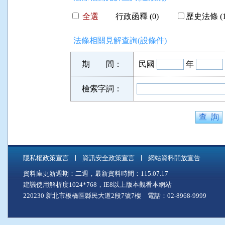
全選
行政函釋 (0)
歷史法條 (1
法條相關見解查詢(設條件)
期 間：
民國
年
檢索字詞：
隱私權政策宣言
資訊安全政策宣言
網站資料開放宣告
資料庫更新週期：二週，最新資料時間：115.07.17
建議使用解析度1024*768，IE8以上版本觀看本網站
220230 新北市板橋區縣民大道2段7號7樓 電話：02-8968-9999