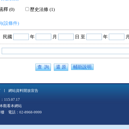
釋 (0)
歷史法條 (1)
(設條件)
民國
年
月
日 至
年
輔助說明
言
網站資料開放宣告
5.07.17
上版本觀看本網站
 電話：02-8968-9999