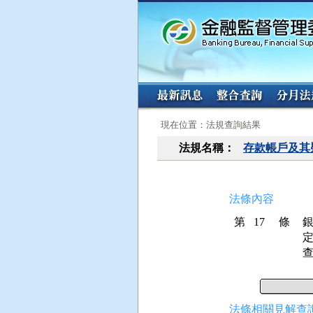
:::
:::
現在位置：法規查詢結果
法規名稱：
存款帳戶及其
法條內容
第 17 條
法條相關見解查詢