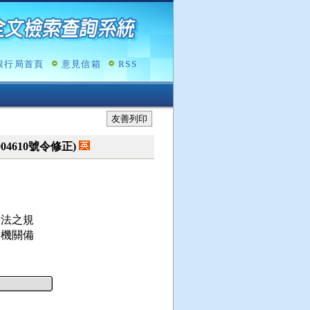
銀行局首頁
意見信箱
RSS
友善列印
0004610號令修正)
法之規

機關備
