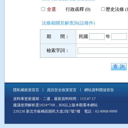
全選
行政函釋 (0)
歷史法條 (1
法條相關見解查詢(設條件)
期 間：
民國
年
檢索字詞：
隱私權政策宣言
資訊安全政策宣言
網站資料開放宣告
資料庫更新週期：二週，最新資料時間：115.07.17
建議使用解析度1024*768，IE8以上版本觀看本網站
220230 新北市板橋區縣民大道2段7號7樓 電話：02-8968-9999