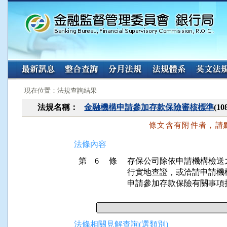
:::
:::
現在位置：法規查詢結果
法規名稱：
金融機構申請參加存款保險審核標準
(1
條文含有附件者，請
法條內容
第 6 條
存保公司除依申請機構檢送
行實地查證，或洽請申請機
申請參加存款保險有關事項
法條相關見解查詢(選類別)