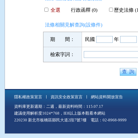
全選
行政函釋 (0)
歷史法條 (1
法條相關見解查詢(設條件)
期 間：
民國
年
檢索字詞：
隱私權政策宣言
資訊安全政策宣言
網站資料開放宣告
資料庫更新週期：二週，最新資料時間：115.07.17
建議使用解析度1024*768，IE8以上版本觀看本網站
220230 新北市板橋區縣民大道2段7號7樓 電話：02-8968-9999