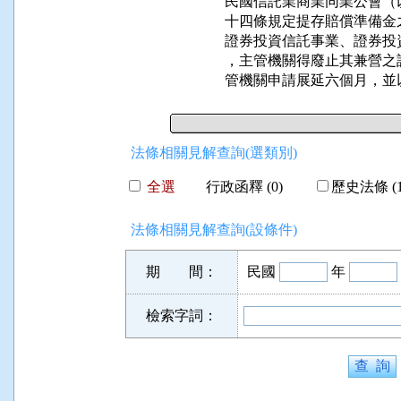
民國信託業商業同業公會（
十四條規定提存賠償準備金
證券投資信託事業、證券投
，主管機關得廢止其兼營之
管機關申請展延六個月，並
法條相關見解查詢(選類別)
全選
行政函釋 (0)
歷史法條 (1
法條相關見解查詢(設條件)
期 間：
民國
年
檢索字詞：