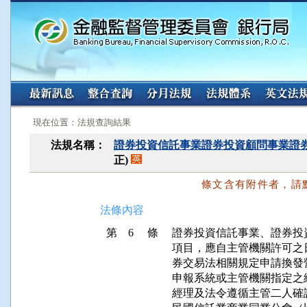
:::
:::
現在位置：法規查詢結果
法規名稱：
證券投資信託事業證券投資顧問事業證
正)
條文含有附件者，請
法條內容
第 6 條
證券投資信託事業、證券投
項目，應自主管機關許可之
券交易法相關規定申請換發
申報系統或主管機關指定之
經理及法令遵循主管二人確