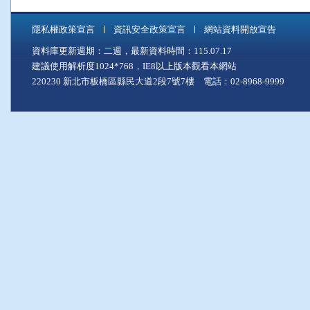
隱私權政策宣言
資訊安全政策宣言
網站資料開放宣告
資料庫更新週期：二週，最新資料時間：115.07.17
建議使用解析度1024*768，IE8以上版本觀看本網站
220230 新北市板橋區縣民大道2段7號7樓 電話：02-8968-9999