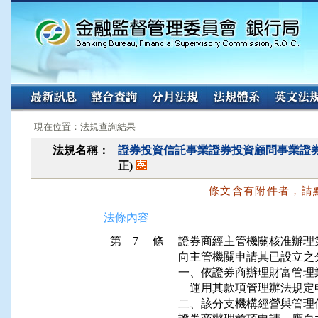
:::
:::
現在位置：法規查詢結果
法規名稱：
證券投資信託事業證券投資顧問事業證
正)
條文含有附件者，請
法條內容
第 7 條
證券商經主管機關核准辦理
向主管機關申請其已設立之
一、依證券商辦理財富管理
    運用其款項管理辦法規
二、該分支機構經營與管理