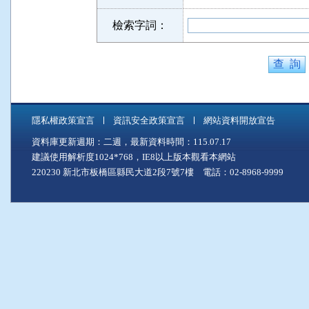
檢索字詞：
隱私權政策宣言
資訊安全政策宣言
網站資料開放宣告
資料庫更新週期：二週，最新資料時間：115.07.17
建議使用解析度1024*768，IE8以上版本觀看本網站
220230 新北市板橋區縣民大道2段7號7樓 電話：02-8968-9999