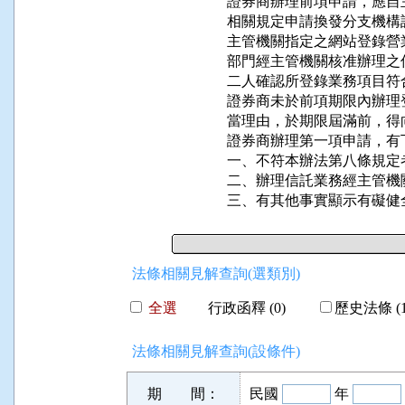
證券商辦理前項申請，應自
相關規定申請換發分支機構
主管機關指定之網站登錄營
部門經主管機關核准辦理之
二人確認所登錄業務項目符
證券商未於前項期限內辦理
當理由，於期限屆滿前，得
證券商辦理第一項申請，有
一、不符本辦法第八條規定者
二、辦理信託業務經主管機
三、有其他事實顯示有礙健
法條相關見解查詢(選類別)
全選
行政函釋 (0)
歷史法條 (1
法條相關見解查詢(設條件)
期 間：
民國
年