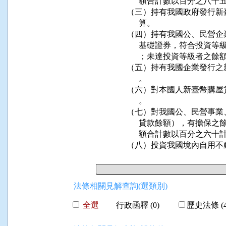
      額合計數以百分之八十
（三）持有我國政府發行新
      算。

（四）持有我國公、民營企
      基礎證券，符合投
      ；未達投資等級者之
（五）持有我國企業發行之
      。

（六）對本國人新臺幣購屋
      。

（七）對我國公、民營事業
      貸款餘額），有擔
      額合計數以百分之六十
（八）投資我國境內自用不
法條相關見解查詢(選類別)
全選
行政函釋 (0)
歷史法條 (4