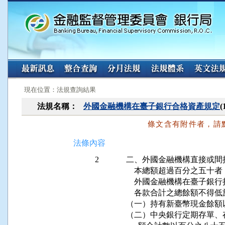
:::
:::
現在位置：法規查詢結果
法規名稱：
外國金融機構在臺子銀行合格資產規定
條文含有附件者，請
法條內容
2
二、外國金融機構直接或間
    本總額超過百分之五
    外國金融機構在臺子
    各款合計之總餘額不
（一）持有新臺幣現金餘額
（二）中央銀行定期存單、