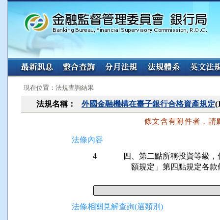
:::
:::
現在位置：法規查詢結果
法規名稱：
外國金融機構在臺子銀行合格資產規定
條文含有附件者，請
法條內容
4
四、第二點所稱投資等級，
    額規定」第四點規定各
法條相關見解查詢(選類別)