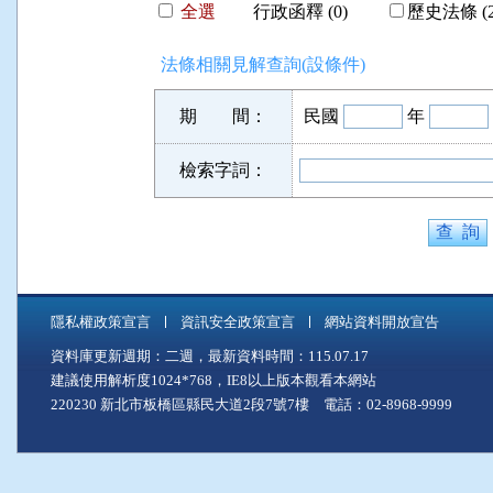
全選
行政函釋 (0)
歷史法條 (2
法條相關見解查詢(設條件)
期 間：
民國
年
檢索字詞：
隱私權政策宣言
資訊安全政策宣言
網站資料開放宣告
資料庫更新週期：二週，最新資料時間：115.07.17
建議使用解析度1024*768，IE8以上版本觀看本網站
220230 新北市板橋區縣民大道2段7號7樓 電話：02-8968-9999