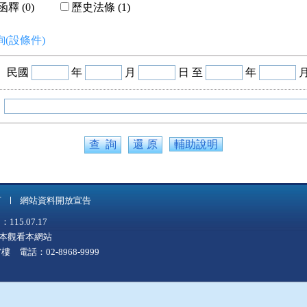
釋 (0)
歷史法條 (1)
(設條件)
民國
年
月
日 至
年
輔助說明
言
網站資料開放宣告
5.07.17
上版本觀看本網站
 電話：02-8968-9999