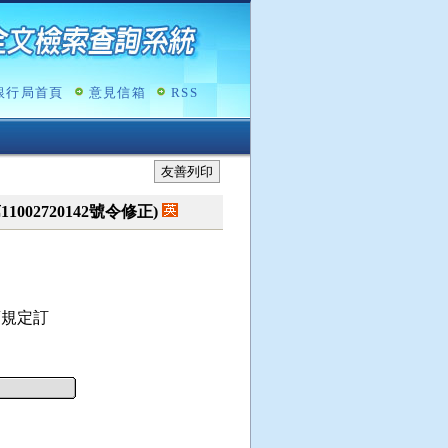
銀行局首頁
意見信箱
RSS
友善列印
11002720142號令修正)
規定訂
