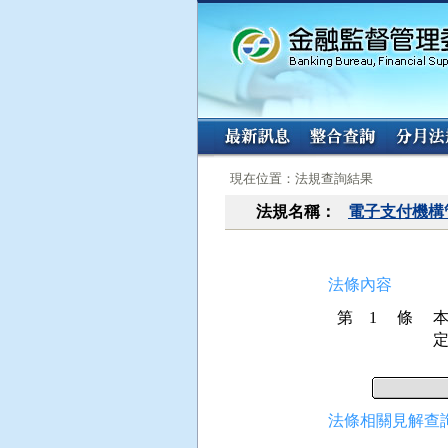
:::
:::
現在位置：法規查詢結果
法規名稱：
電子支付機構
法條內容
第 1 條
法條相關見解查詢