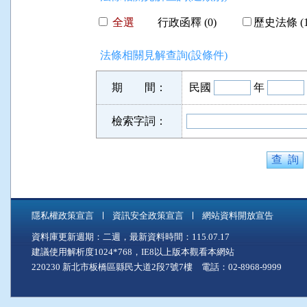
全選
行政函釋 (0)
歷史法條 (1
法條相關見解查詢(設條件)
期 間：
民國
年
檢索字詞：
隱私權政策宣言
資訊安全政策宣言
網站資料開放宣告
資料庫更新週期：二週，最新資料時間：115.07.17
建議使用解析度1024*768，IE8以上版本觀看本網站
220230 新北市板橋區縣民大道2段7號7樓 電話：02-8968-9999