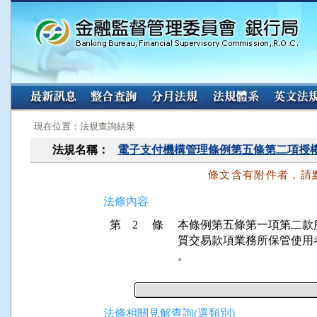
:::
:::
現在位置：法規查詢結果
法規名稱：
電子支付機構管理條例第五條第二項授
條文含有附件者，請
法條內容
第 2 條
本條例第五條第一項第二款
質交易款項業務所保管使用
。
法條相關見解查詢(選類別)