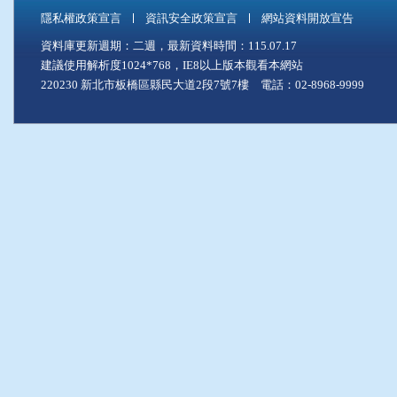
隱私權政策宣言
資訊安全政策宣言
網站資料開放宣告
資料庫更新週期：二週，最新資料時間：115.07.17
建議使用解析度1024*768，IE8以上版本觀看本網站
220230 新北市板橋區縣民大道2段7號7樓 電話：02-8968-9999