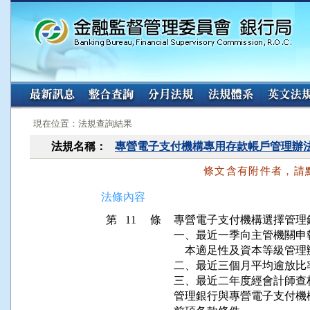
:::
:::
現在位置：法規查詢結果
法規名稱：
專營電子支付機構專用存款帳戶管理辦
條文含有附件者，請
法條內容
第 11 條
專營電子支付機構選擇管理
一、最近一季向主管機關申
    本適足性及資本等級管
二、最近三個月平均逾放比
三、最近二年度經會計師查
管理銀行與專營電子支付機