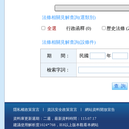
法條相關見解查詢(選類別)
全選
行政函釋 (0)
歷史法條 (2
法條相關見解查詢(設條件)
期 間：
民國
年
檢索字詞：
隱私權政策宣言
資訊安全政策宣言
網站資料開放宣告
資料庫更新週期：二週，最新資料時間：115.07.17
建議使用解析度1024*768，IE8以上版本觀看本網站