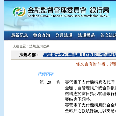
:::
:::
現在位置：法規查詢結果
法規名稱：
專營電子支付機構專用存款帳戶管理辦
條文含有附件者，請
法條內容
第 20 條
專營電子支付機構應依代理
金額，自管理帳戶或合作帳
機構應於當日指示管理銀行
要時應予調整。

專營電子支付機構應配合金
金帳戶之款項餘額足以支應