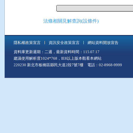
法條相關見解查詢(設條件)
隱私權政策宣言
資訊安全政策宣言
網站資料開放宣告
資料庫更新週期：二週，最新資料時間：115.07.17
建議使用解析度1024*768，IE8以上版本觀看本網站
220230 新北市板橋區縣民大道2段7號7樓 電話：02-8968-9999