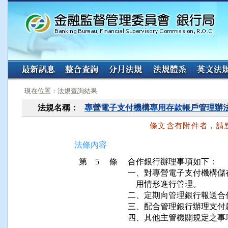
:::
:::
現在位置：法規查詢結果
法規名稱：
專營電子支付機構專用存款帳戶管理辦
條文含有附件者，請
法條內容
第 5 條
合作銀行辦理事項如下：

一、對專營電子支付機構儲
    用情形進行管理。

二、定期向管理銀行報送合
三、配合管理銀行辦理支付
四、其他主管機關規定之事