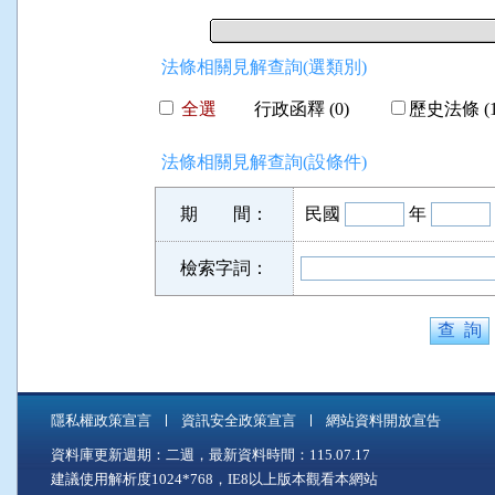
法條相關見解查詢(選類別)
全選
行政函釋 (0)
歷史法條 (1
法條相關見解查詢(設條件)
期 間：
民國
年
檢索字詞：
隱私權政策宣言
資訊安全政策宣言
網站資料開放宣告
資料庫更新週期：二週，最新資料時間：115.07.17
建議使用解析度1024*768，IE8以上版本觀看本網站