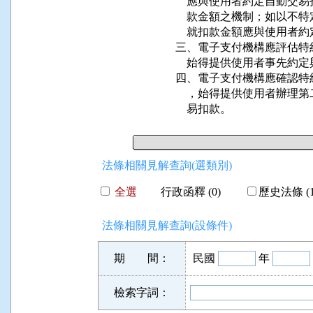
    應與使用者約定自動
    款金額之機制；如以
    就扣款金額應與使用者約
三、電子支付機構應評估特
    始得提供使用者事先
四、電子支付機構應確認特
    ，始得提供使用者辦
    易扣款。
法條相關見解查詢(選類別)
全選
行政函釋 (0)
歷史法條 (1
法條相關見解查詢(設條件)
期 間：
民國
年
檢索字詞：