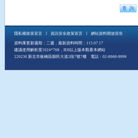
隱私權政策宣言
資訊安全政策宣言
網站資料開放宣告
資料庫更新週期：二週，最新資料時間：115.07.17
建議使用解析度1024*768，IE8以上版本觀看本網站
220230 新北市板橋區縣民大道2段7號7樓 電話：02-8968-9999