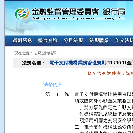
:::
:::
現在位置：法規查詢結果
法規名稱：
電子支付機構業務管理規則
(113.10.
條文含有附件者，請
法條內容
第 11 條
電子支付機構辦理使用者以
項或國內外小額匯兌業務之
一、雙方事先約定之自動交
    付機構資訊系統標準
    額採用相應之交易安全設
二、電子支付機構除應依前