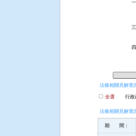
 
 
  
 
 
 
 
法條相關見解查詢
全選
行政函
法條相關見解查詢
期 間：