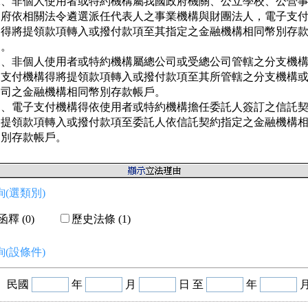
二、非個人使用者或特約機構屬我國政府機關、公立學校、公營事
   府依相關法令遴選派任代表人之事業機構與財團法人，電子支付
   得將提領款項轉入或撥付款項至其指定之金融機構相同幣別存款
  。

三、非個人使用者或特約機構屬總公司或受總公司管轄之分支機構
   支付機構得將提領款項轉入或撥付款項至其所管轄之分支機構或
   司之金融機構相同幣別存款帳戶。

四、電子支付機構得依使用者或特約機構擔任委託人簽訂之信託契
   提領款項轉入或撥付款項至委託人依信託契約指定之金融機構相
   別存款帳戶。
(選類別)
釋 (0)
歷史法條 (1)
(設條件)
民國
年
月
日 至
年