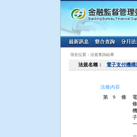
:::
:::
現在位置：法規查詢結果
法規名稱：
電子支付機構
法條內容
第 9 條
 