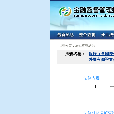
:::
:::
現在位置：法規查詢結果
法規名稱：
銀行（含國際
外國有價證券
法條內容
1
 
 
 
法條相關見解查詢