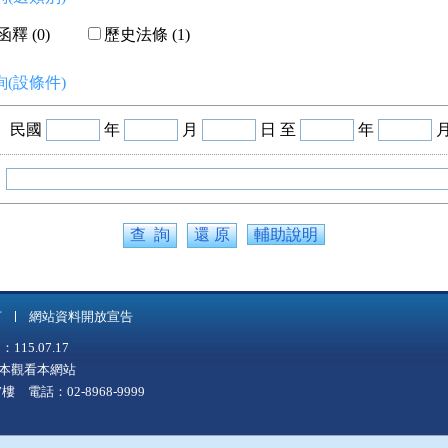
釋 (0)
歷史法條 (1)
(設條件)
民國
年
月
日 至
年
輔助說明
言
網站資料開放宣告
5.07.17
上版本觀看本網站
 電話：02-8968-9999