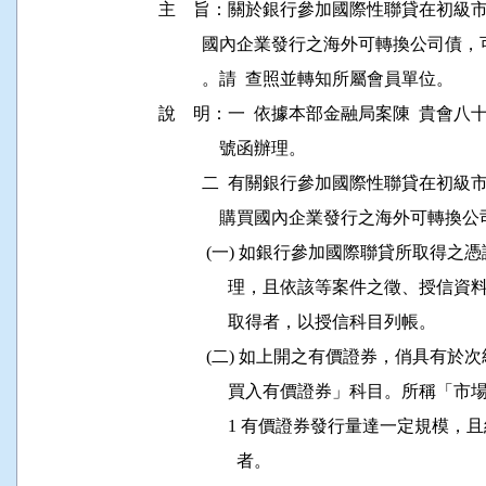
主    旨：關於銀行參加國際性聯貸在初
          國內企業發行之海外可轉換公
          。請  查照並轉知所屬會員單位。

說    明：一  依據本部金融局案陳  貴
              號函辦理。

          二  有關銀行參加國際性聯貸
              購買國內企業發行之海外
           (一) 如銀行參加國際聯貸所
                理，且依該等案件之徵
                取得者，以授信科目列帳。

           (二) 如上開之有價證券，俏
                買入有價證券」科目。
                1 有價證券發行量達一
                  者。
