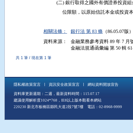
           (二) 銀行取得之國外有價證
                位限額，以原始信託本
相關法條：
銀行法 第 83 條
（86.05.07版
資料來源：
金融業務參考資料 89 年 7 月號 
金融法規通函彙編 第 50 輯 61-
共 1 筆 / 現在第 1 筆
隱私權政策宣言
資訊安全政策宣言
網站資料開放宣告
資料庫更新週期：二週，最新資料時間：115.07.17
建議使用解析度1024*768，IE8以上版本觀看本網站
220230 新北市板橋區縣民大道2段7號7樓 電話：02-8968-9999