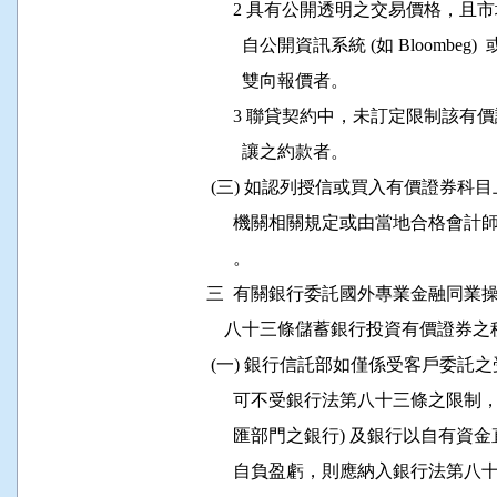
                2 具有公開透明之交易
                  自公開資訊系統 (如 Blo
                  雙向報價者。

                3 聯貸契約中，未訂定
                  讓之約款者。

           (三) 如認列授信或買入有價
                機關相關規定或由當地
                。

          三  有關銀行委託國外專業金
              八十三條儲蓄銀行投資有價
           (一) 銀行信託部如僅係受客
                可不受銀行法第八十三條
                匯部門之銀行) 及銀行
                自負盈虧，則應納入銀行法