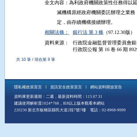
全文內容：為利政府機關政策性任務得以延
          滅機構原經政府機關委託辦理
相關法條：
銀行法 第 3 條
（97.12.30版）
資料來源：
行政院金融監督管理委員會銀
行政院公報 第 16 卷 66 期 892
共 10 筆 / 現在第 9 筆
隱私權政策宣言
資訊安全政策宣言
網站資料開放宣告
資料庫更新週期：二週，最新資料時間：115.07.31
建議使用解析度1024*768，IE8以上版本觀看本網站
220230 新北市板橋區縣民大道2段7號7樓 電話：02-8968-9999