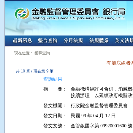
:::
:::
現在位置： 函釋查詢
有加底線者
共 10 筆 / 現在第 9 筆
查詢結果
摘 要：
金融機構經許可合併，消滅機
發文機關：
行政院金融監督管理委員會
發文日期：
民國 99 年 04 月 12 日
發文文號：
金管銀國字第 09920001600 號